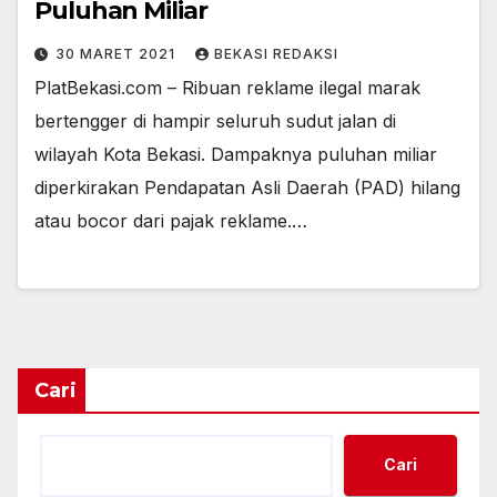
Puluhan Miliar
30 MARET 2021
BEKASI REDAKSI
PlatBekasi.com – Ribuan reklame ilegal marak
bertengger di hampir seluruh sudut jalan di
wilayah Kota Bekasi. Dampaknya puluhan miliar
diperkirakan Pendapatan Asli Daerah (PAD) hilang
atau bocor dari pajak reklame.…
Cari
Cari