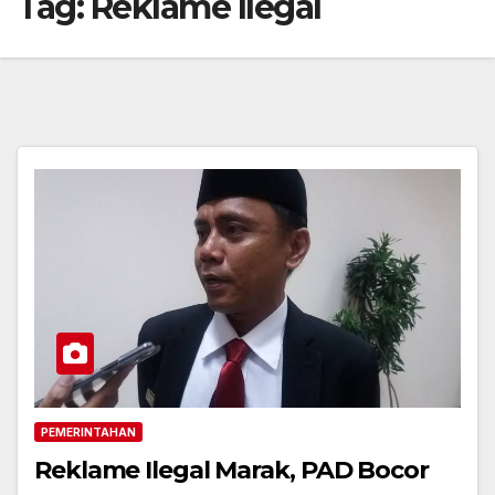
Tag:
Reklame Ilegal
PEMERINTAHAN
Reklame Ilegal Marak, PAD Bocor