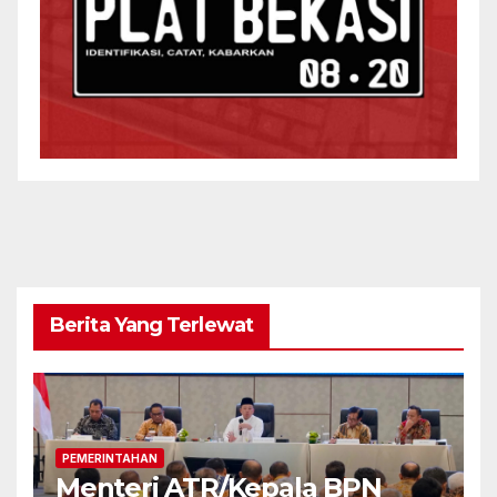
Berita Yang Terlewat
PEMERINTAHAN
Menteri ATR/Kepala BPN