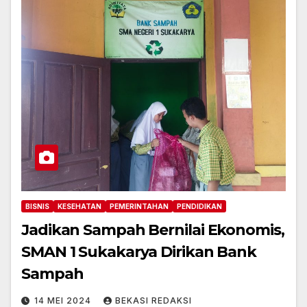
BISNIS
KESEHATAN
PEMERINTAHAN
PENDIDIKAN
Jadikan Sampah Bernilai Ekonomis,
SMAN 1 Sukakarya Dirikan Bank
Sampah
14 MEI 2024
BEKASI REDAKSI