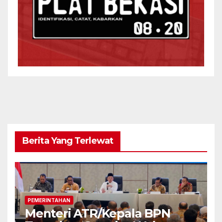
Berita Yang Terlewat
PEMERINTAHAN
Menteri ATR/Kepala BPN