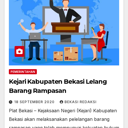
PEMERINTAHAN
Kejari Kabupaten Bekasi Lelang
Barang Rampasan
18 SEPTEMBER 2020
BEKASI REDAKSI
Plat Bekasi – Kejaksaan Negeri (Kejari) Kabupaten
Bekasi akan melaksanakan pelelangan barang
rampasan yang telah mempunyai kekuatan hukum