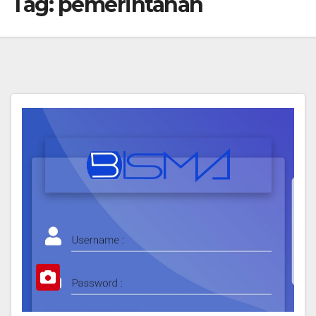
Tag:
pemerintahan