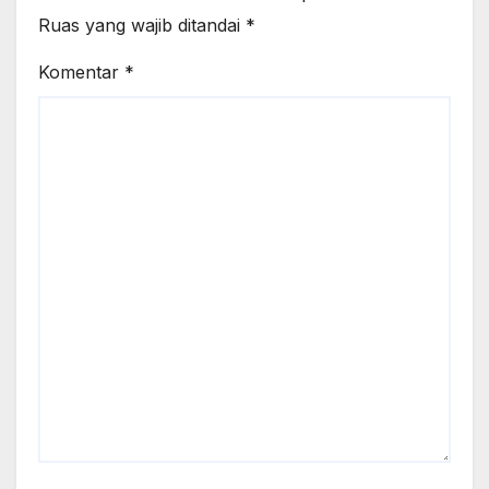
Ruas yang wajib ditandai
*
Komentar
*