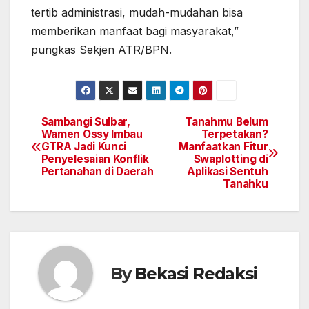
tertib administrasi, mudah-mudahan bisa
memberikan manfaat bagi masyarakat,”
pungkas Sekjen ATR/BPN.
Sambangi Sulbar,
Tanahmu Belum
Navigasi
Wamen Ossy Imbau
Terpetakan?
GTRA Jadi Kunci
Manfaatkan Fitur
pos
Penyelesaian Konflik
Swaplotting di
Pertanahan di Daerah
Aplikasi Sentuh
Tanahku
By
Bekasi Redaksi