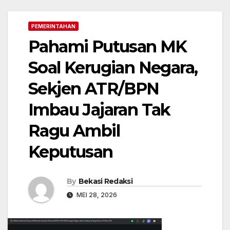
PEMERINTAHAN
Pahami Putusan MK
Soal Kerugian Negara,
Sekjen ATR/BPN
Imbau Jajaran Tak
Ragu Ambil
Keputusan
By
Bekasi Redaksi
MEI 28, 2026