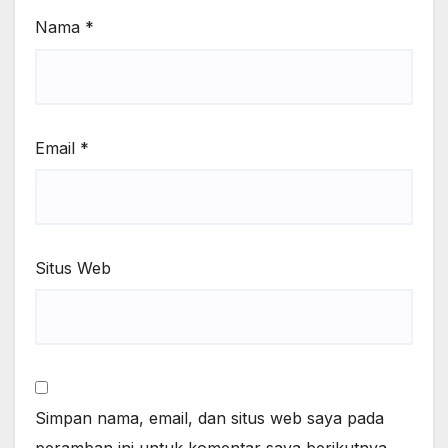
Nama
*
Email
*
Situs Web
Simpan nama, email, dan situs web saya pada
peramban ini untuk komentar saya berikutnya.