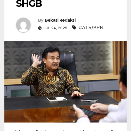
SHGB
By
Bekasi Redaksi
#ATR/BPN
JUL 24, 2025