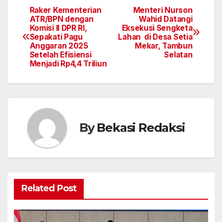
Raker Kementerian
Menteri Nurson
Navigasi
ATR/BPN dengan
Wahid Datangi
Komisi II DPR RI,
Eksekusi Sengketa
pos
Sepakati Pagu
Lahan di Desa Setia
Anggaran 2025
Mekar, Tambun
Setelah Efisiensi
Selatan
Menjadi Rp4,4 Triliun
By
Bekasi Redaksi
Related Post