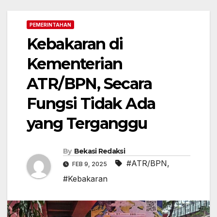
PEMERINTAHAN
Kebakaran di
Kementerian
ATR/BPN, Secara
Fungsi Tidak Ada
yang Terganggu
By
Bekasi Redaksi
#ATR/BPN
,
FEB 9, 2025
#Kebakaran