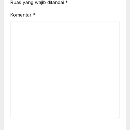
Ruas yang wajib ditandai
*
Komentar
*