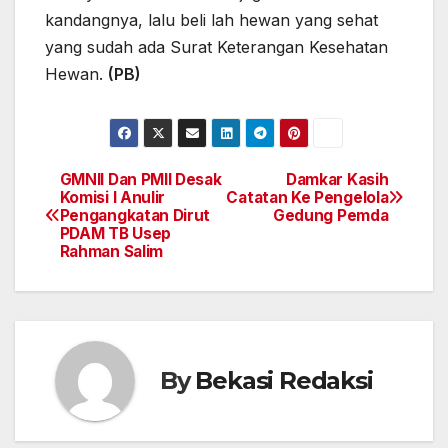
kandangnya, lalu beli lah hewan yang sehat
yang sudah ada Surat Keterangan Kesehatan
Hewan.
(PB)
GMNII Dan PMII Desak
Damkar Kasih
Navigasi
Komisi I Anulir
Catatan Ke Pengelola
Pengangkatan Dirut
Gedung Pemda
pos
PDAM TB Usep
Rahman Salim
By
Bekasi Redaksi