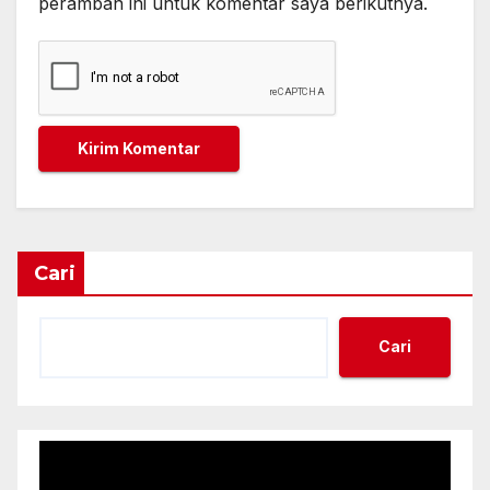
peramban ini untuk komentar saya berikutnya.
Cari
Cari