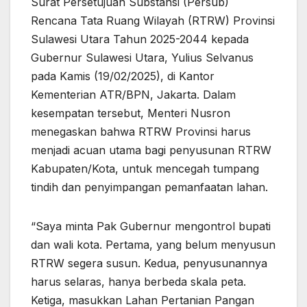
Surat Persetujuan Substansi (Persub)
Rencana Tata Ruang Wilayah (RTRW) Provinsi
Sulawesi Utara Tahun 2025-2044 kepada
Gubernur Sulawesi Utara, Yulius Selvanus
pada Kamis (19/02/2025), di Kantor
Kementerian ATR/BPN, Jakarta. Dalam
kesempatan tersebut, Menteri Nusron
menegaskan bahwa RTRW Provinsi harus
menjadi acuan utama bagi penyusunan RTRW
Kabupaten/Kota, untuk mencegah tumpang
tindih dan penyimpangan pemanfaatan lahan.
“Saya minta Pak Gubernur mengontrol bupati
dan wali kota. Pertama, yang belum menyusun
RTRW segera susun. Kedua, penyusunannya
harus selaras, hanya berbeda skala peta.
Ketiga, masukkan Lahan Pertanian Pangan