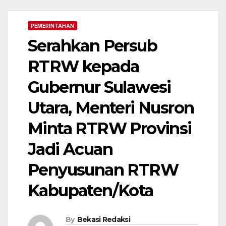
PEMERINTAHAN
Serahkan Persub
RTRW kepada
Gubernur Sulawesi
Utara, Menteri Nusron
Minta RTRW Provinsi
Jadi Acuan
Penyusunan RTRW
Kabupaten/Kota
By
Bekasi Redaksi