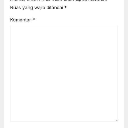
Ruas yang wajib ditandai
*
Komentar
*