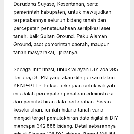
Darudana Suyasa, Kasentanan, serta
pemerintah kabupaten, untuk mewujudkan
terpetakannya seluruh bidang tanah dan
percepatan penatausahaan sertipikasi aset
tanah, baik Sultan Ground, Paku Alaman
Ground, aset pemerintah daerah, maupun
tanah masyarakat,” jelasnya.
Sebagai informasi, untuk wilayah DIY ada 285
Taruna/i STPN yang akan diterjunkan dalam
KKNP-PTLP. Fokus pekerjaan untuk wilayah
ini adalah percepatan penataan administrasi
dan pemutakhiran data pertanahan. Secara
keseluruhan, jumlah bidang tanah yang
menjadi target pemutakhiran data digital di DIY
mencapai 342.888 bidang. Detail sebarannya