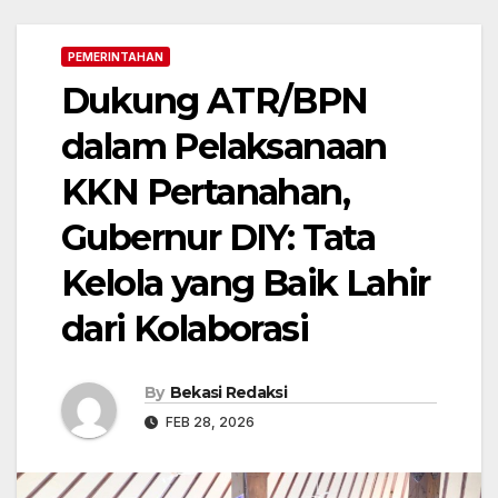
PEMERINTAHAN
Dukung ATR/BPN
dalam Pelaksanaan
KKN Pertanahan,
Gubernur DIY: Tata
Kelola yang Baik Lahir
dari Kolaborasi
By
Bekasi Redaksi
FEB 28, 2026