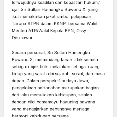
terwujudnya keadilan dan kepastian hukum,”
ujar Sri Sultan Hamengku Buwono X, yang
ikut memakaikan jaket simbol pelepasan
Taruna STPN dalam KKNP, bersama Wakil
Menteri ATR/Wakil Kepala BPN, Ossy
Dermawan.
Secara personal, Sri Sultan Hamengku
Buwono X, memandang tanah tidak semata
sebagai objek fisik, melainkan sebagai ruang
hidup yang sarat nilai sejarah, sosial, dan masa
depan. Dalam perspektif budaya Jawa,
pengelolaan pertanahan merupakan bagian
dari laku memuliakan kehidupan, sejalan
dengan nilai hamemayu hayuning bawana
yang mengajarkan pentingnya menjaga
harmoni kehidupan bersama.