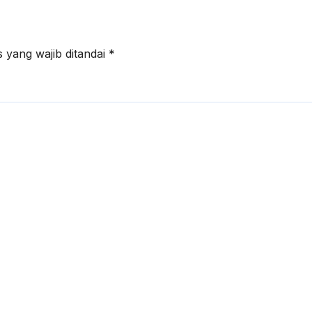
 yang wajib ditandai
*