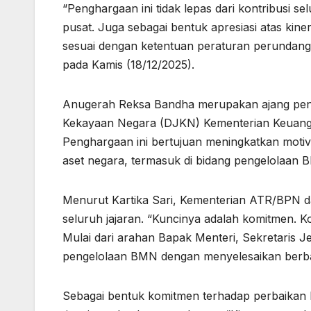
“Penghargaan ini tidak lepas dari kontribusi s
pusat. Juga sebagai bentuk apresiasi atas kin
sesuai dengan ketentuan peraturan perundang
pada Kamis (18/12/2025).
Anugerah Reksa Bandha merupakan ajang peng
Kekayaan Negara (DJKN) Kementerian Keuanga
Penghargaan ini bertujuan meningkatkan motiv
aset negara, termasuk di bidang pengelolaan 
Menurut Kartika Sari, Kementerian ATR/BPN d
seluruh jajaran. “Kuncinya adalah komitmen. 
Mulai dari arahan Bapak Menteri, Sekretaris J
pengelolaan BMN dengan menyelesaikan berbag
Sebagai bentuk komitmen terhadap perbaikan b