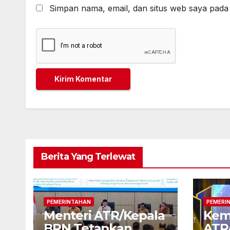
Simpan nama, email, dan situs web saya pada
Berita Yang Terlewat
PEMERINTAHAN
PEMERI
Menteri ATR/Kepala
Kem
BPN Tetapkan
ATR