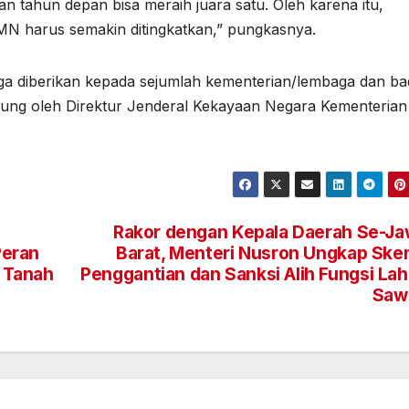
n tahun depan bisa meraih juara satu. Oleh karena itu,
N harus semakin ditingkatkan,” pungkasnya.
a diberikan kepada sejumlah kementerian/lembaga dan b
sung oleh Direktur Jenderal Kekayaan Negara Kementerian
Rakor dengan Kepala Daerah Se-J
Peran
Barat, Menteri Nusron Ungkap Sk
 Tanah
Penggantian dan Sanksi Alih Fungsi La
Saw