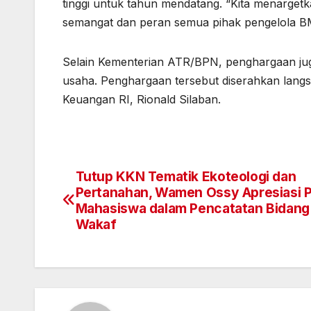
tinggi untuk tahun mendatang. “Kita menargetka
semangat dan peran semua pihak pengelola BM
Selain Kementerian ATR/BPN, penghargaan jug
usaha. Penghargaan tersebut diserahkan lang
Keuangan RI, Rionald Silaban.
Tutup KKN Tematik Ekoteologi dan
Navigasi
Pertanahan, Wamen Ossy Apresiasi 
pos
Mahasiswa dalam Pencatatan Bidang
Wakaf