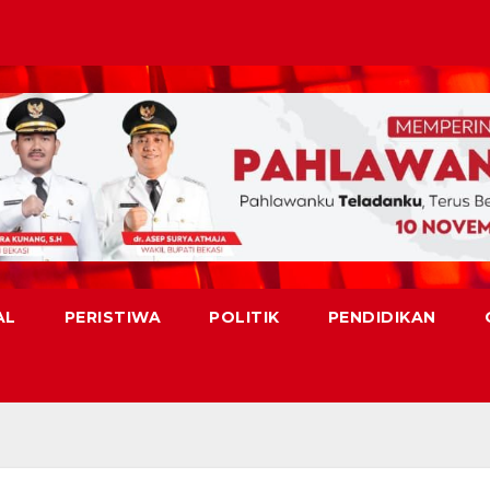
AL
PERISTIWA
POLITIK
PENDIDIKAN