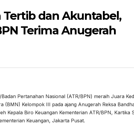
Tertib dan Akuntabel,
BPN Terima Anugerah
ng/Badan Pertanahan Nasional (ATR/BPN) meraih Juara Ke
gara (BMN) Kelompok III pada ajang Anugerah Reksa Bandh
leh Kepala Biro Keuangan Kementerian ATR/BPN, Kartika S
Kementerian Keuangan, Jakarta Pusat.