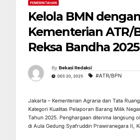
PEMERINTAHAN
Kelola BMN dengan 
Kementerian ATR/
Reksa Bandha 2025
By
Bekasi Redaksi
#ATR/BPN
DES 20, 2025
Jakarta – Kementerian Agraria dan Tata Rua
Kategori Kualitas Pelaporan Barang Milik Ne
Tahun 2025. Penghargaan diterima langsung o
di Aula Gedung Syafruddin Prawiranegara II, 