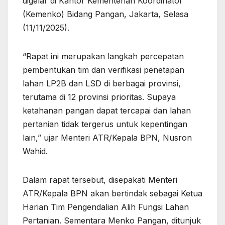
digelar di Kantor Kementerian Koordinator
(Kemenko) Bidang Pangan, Jakarta, Selasa
(11/11/2025).
“Rapat ini merupakan langkah percepatan
pembentukan tim dan verifikasi penetapan
lahan LP2B dan LSD di berbagai provinsi,
terutama di 12 provinsi prioritas. Supaya
ketahanan pangan dapat tercapai dan lahan
pertanian tidak tergerus untuk kepentingan
lain,” ujar Menteri ATR/Kepala BPN, Nusron
Wahid.
Dalam rapat tersebut, disepakati Menteri
ATR/Kepala BPN akan bertindak sebagai Ketua
Harian Tim Pengendalian Alih Fungsi Lahan
Pertanian. Sementara Menko Pangan, ditunjuk