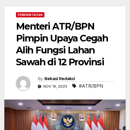
PEMERINTAHAN
Menteri ATR/BPN
Pimpin Upaya Cegah
Alih Fungsi Lahan
Sawah di 12 Provinsi
By
Bekasi Redaksi
#ATR/BPN
NOV 19, 2025