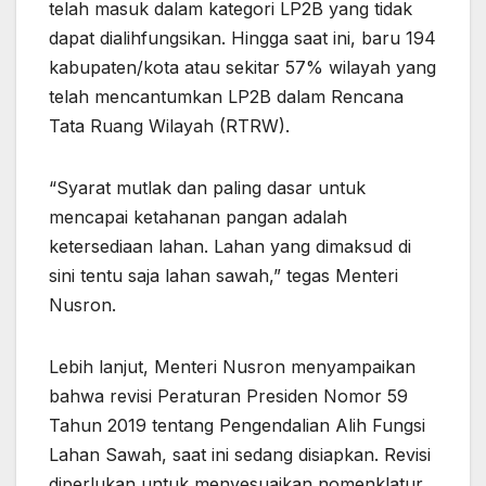
telah masuk dalam kategori LP2B yang tidak
dapat dialihfungsikan. Hingga saat ini, baru 194
kabupaten/kota atau sekitar 57% wilayah yang
telah mencantumkan LP2B dalam Rencana
Tata Ruang Wilayah (RTRW).
“Syarat mutlak dan paling dasar untuk
mencapai ketahanan pangan adalah
ketersediaan lahan. Lahan yang dimaksud di
sini tentu saja lahan sawah,” tegas Menteri
Nusron.
Lebih lanjut, Menteri Nusron menyampaikan
bahwa revisi Peraturan Presiden Nomor 59
Tahun 2019 tentang Pengendalian Alih Fungsi
Lahan Sawah, saat ini sedang disiapkan. Revisi
diperlukan untuk menyesuaikan nomenklatur