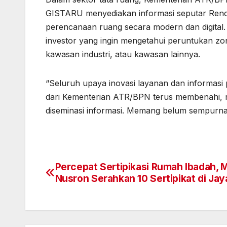
GISTARU menyediakan informasi seputar Ren
perencanaan ruang secara modern dan digital. 
investor yang ingin mengetahui peruntukan 
kawasan industri, atau kawasan lainnya.
“Seluruh upaya inovasi layanan dan informasi
dari Kementerian ATR/BPN terus membenahi, 
diseminasi informasi. Memang belum sempurna,
Percepat Sertipikasi Rumah Ibadah, 
Navigasi
Nusron Serahkan 10 Sertipikat di Ja
pos