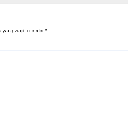
 yang wajib ditandai
*