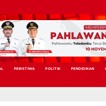
AL
PERISTIWA
POLITIK
PENDIDIKAN