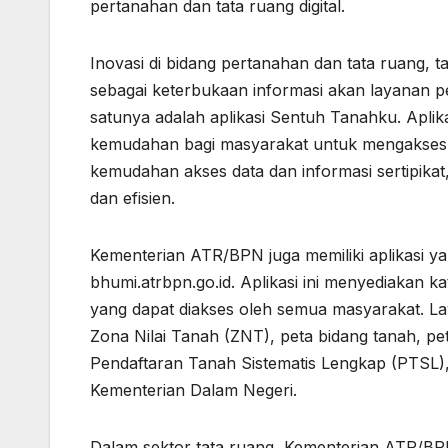
pertanahan dan tata ruang digital.
Inovasi di bidang pertanahan dan tata ruang,
sebagai keterbukaan informasi akan layanan pe
satunya adalah aplikasi Sentuh Tanahku. Aplik
kemudahan bagi masyarakat untuk mengakses 
kemudahan akses data dan informasi sertipikat
dan efisien.
Kementerian ATR/BPN juga memiliki aplikasi yan
bhumi.atrbpn.go.id. Aplikasi ini menyediakan ka
yang dapat diakses oleh semua masyarakat. Lay
Zona Nilai Tanah (ZNT), peta bidang tanah, pe
Pendaftaran Tanah Sistematis Lengkap (PTSL),
Kementerian Dalam Negeri.
Dalam sektor tata ruang, Kementerian ATR/BPN 