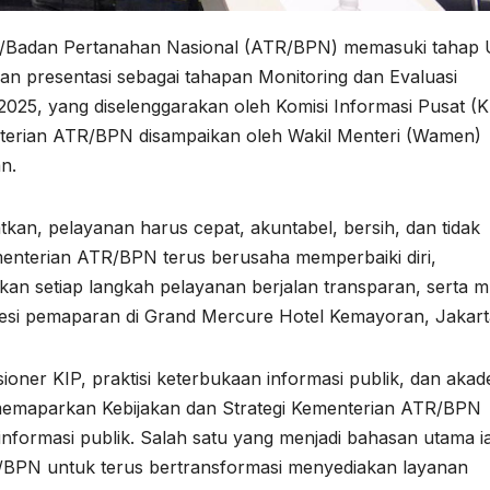
g/Badan Pertanahan Nasional (ATR/BPN) memasuki tahap U
an presentasi sebagai tahapan Monitoring dan Evaluasi
025, yang diselenggarakan oleh Komisi Informasi Pusat (K
enterian ATR/BPN disampaikan oleh Wakil Menteri (Wamen)
n.
kan, pelayanan harus cepat, akuntabel, bersih, dan tidak
nterian ATR/BPN terus berusaha memperbaiki diri,
kan setiap langkah pelayanan berjalan transparan, serta 
sesi pemaparan di Grand Mercure Hotel Kemayoran, Jakart
ioner KIP, praktisi keterbukaan informasi publik, dan akade
memaparkan Kebijakan dan Strategi Kementerian ATR/BPN
formasi publik. Salah satu yang menjadi bahasan utama i
BPN untuk terus bertransformasi menyediakan layanan