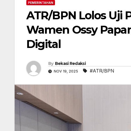
PEMERINTAHAN
ATR/BPN Lolos Uji 
Wamen Ossy Papark
Digital
By
Bekasi Redaksi
#ATR/BPN
NOV 19, 2025