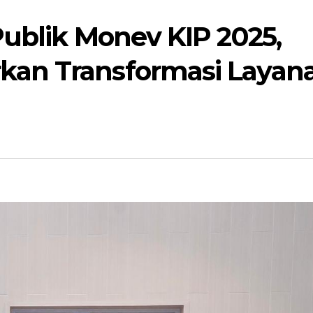
Publik Monev KIP 2025,
an Transformasi Layan