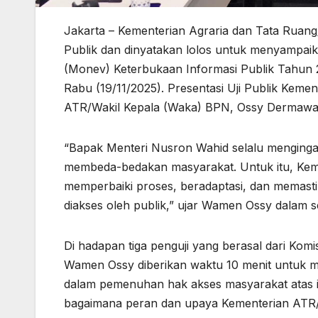
Jakarta – Kementerian Agraria dan Tata Ruan
Publik dan dinyatakan lolos untuk menyampaik
(Monev) Keterbukaan Informasi Publik Tahun 2
Rabu (19/11/2025). Presentasi Uji Publik Kem
ATR/Wakil Kepala (Waka) BPN, Ossy Dermawa
“Bapak Menteri Nusron Wahid selalu mengingat
membeda-bedakan masyarakat. Untuk itu, Keme
memperbaiki proses, beradaptasi, dan memasti
diakses oleh publik,” ujar Wamen Ossy dalam 
Di hadapan tiga penguji yang berasal dari Komis
Wamen Ossy diberikan waktu 10 menit untuk 
dalam pemenuhan hak akses masyarakat atas in
bagaimana peran dan upaya Kementerian ATR/