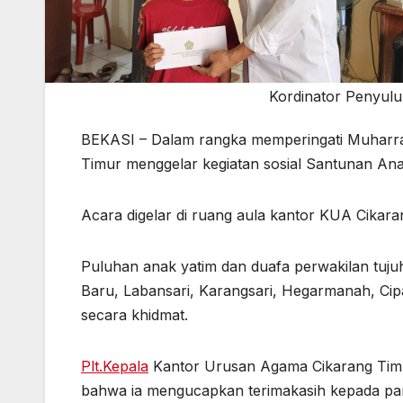
Kordinator Penyul
BEKASI – Dalam rangka memperingati Muharr
Timur menggelar kegiatan sosial Santunan Ana
Acara digelar di ruang aula kantor KUA Cikaran
Puluhan anak yatim dan duafa perwakilan tujuh
Baru, Labansari, Karangsari, Hegarmanah, Cip
secara khidmat.
Plt.Kepala
Kantor Urusan Agama Cikarang Tim
bahwa ia mengucapkan terimakasih kepada p