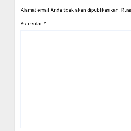
Alamat email Anda tidak akan dipublikasikan.
Ruas
Komentar
*