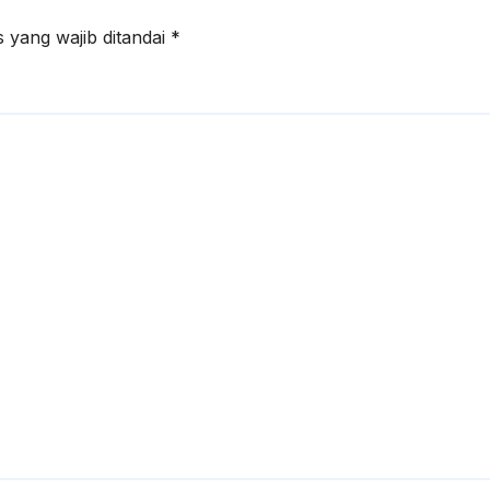
 yang wajib ditandai
*