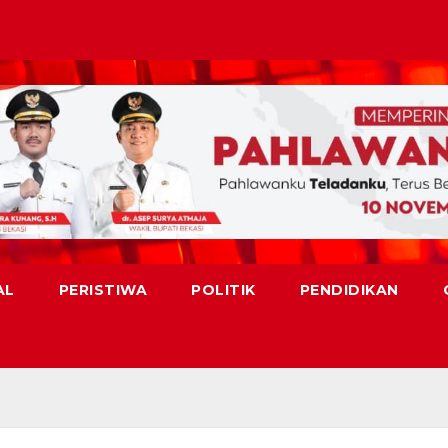
AL
PERISTIWA
POLITIK
PENDIDIKAN