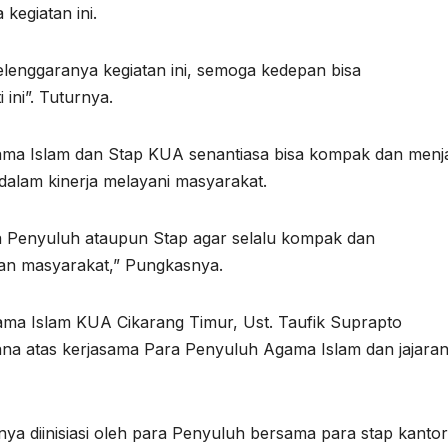
kegiatan ini.
elenggaranya kegiatan ini, semoga kedepan bisa
ini”. Tuturnya.
ama Islam dan Stap KUA senantiasa bisa kompak dan menj
i dalam kinerja melayani masyarakat.
 Penyuluh ataupun Stap agar selalu kompak dan
nan masyarakat,” Pungkasnya.
gama Islam KUA Cikarang Timur, Ust. Taufik Suprapto
ana atas kerjasama Para Penyuluh Agama Islam dan jajara
lnya diinisiasi oleh para Penyuluh bersama para stap kantor