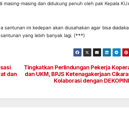
i masing-masing dan didukung penuh oleh pak Kepala KU
a santunan ini kedepan akan diusahakan agar bisa diadak
santunan yang lebih banyak lagi. (***)
sasi
Tingkatkan Perlindungan Pekerja Koper
at dan
dan UKM, BPJS Ketenagakerjaan Cikar
Kolaborasi dengan DEKOPI