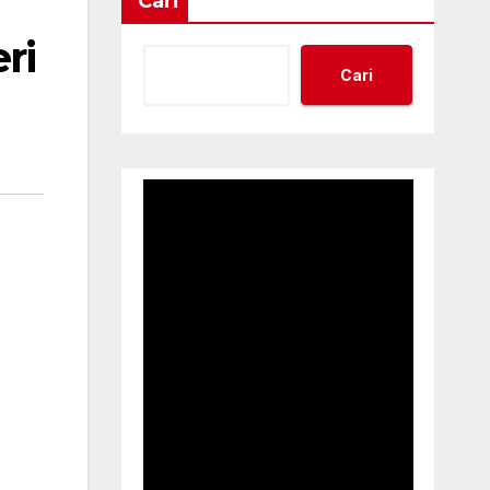
Cari
ri
Cari