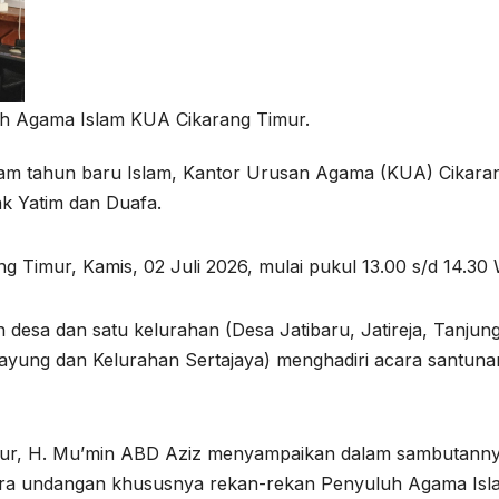
uh Agama Islam KUA Cikarang Timur.
am tahun baru Islam, Kantor Urusan Agama (KUA) Cikara
k Yatim dan Duafa.
g Timur, Kamis, 02 Juli 2026, mulai pukul 13.00 s/d 14.30 
 desa dan satu kelurahan (Desa Jatibaru, Jatireja, Tanjun
ayung dan Kelurahan Sertajaya) menghadiri acara santuna
ur, H. Mu’min ABD Aziz menyampaikan dalam sambutann
ara undangan khususnya rekan-rekan Penyuluh Agama Isl