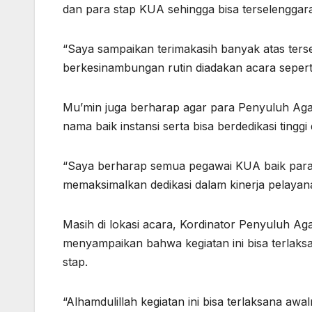
dan para stap KUA sehingga bisa terselenggara 
“Saya sampaikan terimakasih banyak atas ters
berkesinambungan rutin diadakan acara seperti 
Mu’min juga berharap agar para Penyuluh Ag
nama baik instansi serta bisa berdedikasi tingg
“Saya berharap semua pegawai KUA baik para
memaksimalkan dedikasi dalam kinerja pelaya
Masih di lokasi acara, Kordinator Penyuluh A
menyampaikan bahwa kegiatan ini bisa terlaks
stap.
“Alhamdulillah kegiatan ini bisa terlaksana awa