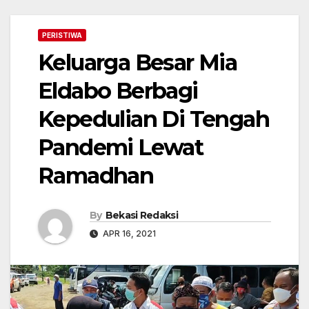
PERISTIWA
Keluarga Besar Mia
Eldabo Berbagi
Kepedulian Di Tengah
Pandemi Lewat
Ramadhan
By
Bekasi Redaksi
APR 16, 2021