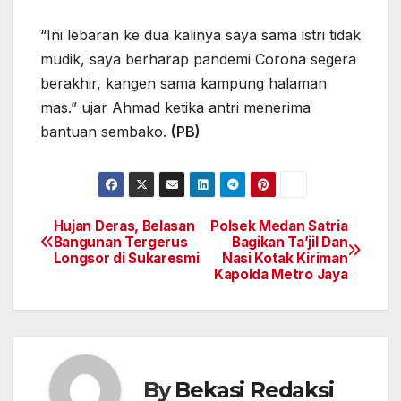
“Ini lebaran ke dua kalinya saya sama istri tidak
mudik, saya berharap pandemi Corona segera
berakhir, kangen sama kampung halaman
mas.” ujar Ahmad ketika antri menerima
bantuan sembako.
(PB)
Hujan Deras, Belasan
Polsek Medan Satria
Navigasi
Bangunan Tergerus
Bagikan Ta’jil Dan
Longsor di Sukaresmi
Nasi Kotak Kiriman
pos
Kapolda Metro Jaya
By
Bekasi Redaksi