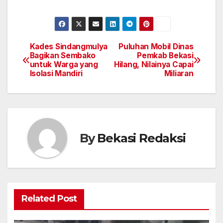
Kades Sindangmulya
Puluhan Mobil Dinas
Navigasi
Bagikan Sembako
Pemkab Bekasi
untuk Warga yang
Hilang, Nilainya Capai
pos
Isolasi Mandiri
Miliaran
By
Bekasi Redaksi
Related Post