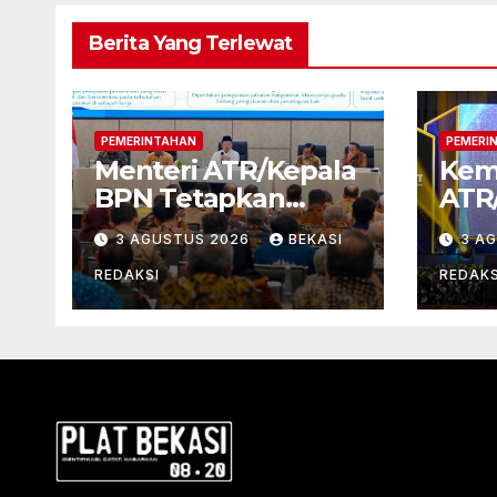
Berita Yang Terlewat
PEMERINTAHAN
PEMERI
Menteri ATR/Kepala
Kem
BPN Tetapkan
ATR
Standar Waktu
Pen
3 AGUSTUS 2026
BEKASI
3 A
Layanan untuk
Publ
Pengukuran Tanah
Lewa
REDAKSI
REDAKS
dan Peralihan Hak
Sen