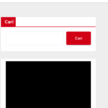
Cari
Cari