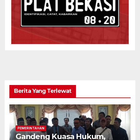
Berita Yang Terlewat
PEMERINTAHAN
Gandeng Kuasa Hukum,