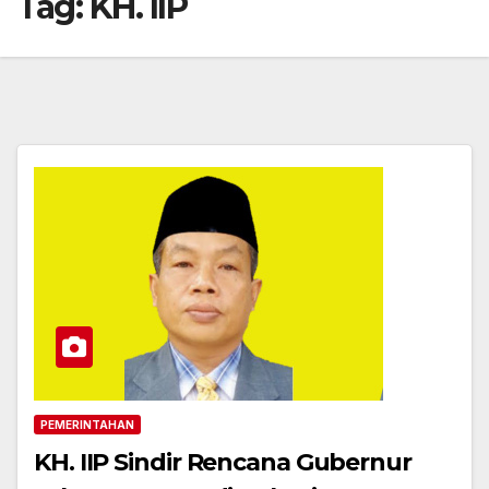
Tag:
KH. IIP
PEMERINTAHAN
KH. IIP Sindir Rencana Gubernur