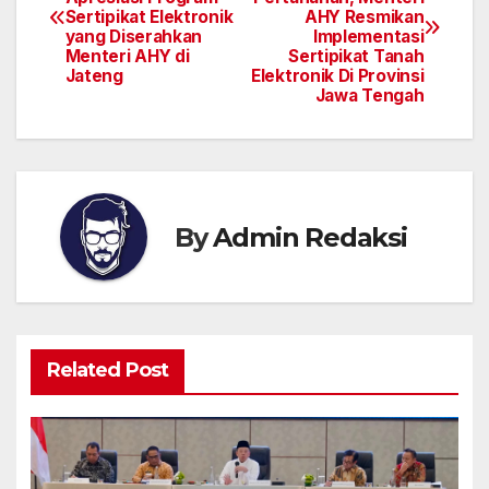
pos
Sertipikat Elektronik
AHY Resmikan
yang Diserahkan
Implementasi
Menteri AHY di
Sertipikat Tanah
Jateng
Elektronik Di Provinsi
Jawa Tengah
By
Admin Redaksi
Related Post