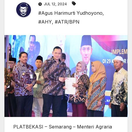
JUL 12, 2024
#Agus Harimurti Yudhoyono
,
#AHY
,
#ATR/BPN
PLATBEKASI – Semarang – Menteri Agraria