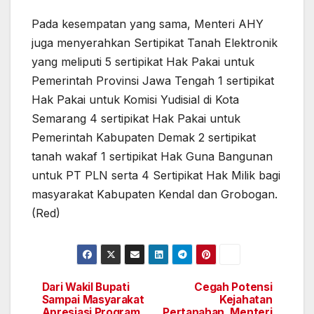
Pada kesempatan yang sama, Menteri AHY
juga menyerahkan Sertipikat Tanah Elektronik
yang meliputi 5 sertipikat Hak Pakai untuk
Pemerintah Provinsi Jawa Tengah 1 sertipikat
Hak Pakai untuk Komisi Yudisial di Kota
Semarang 4 sertipikat Hak Pakai untuk
Pemerintah Kabupaten Demak 2 sertipikat
tanah wakaf 1 sertipikat Hak Guna Bangunan
untuk PT PLN serta 4 Sertipikat Hak Milik bagi
masyarakat Kabupaten Kendal dan Grobogan.
(Red)
Dari Wakil Bupati
Cegah Potensi
Navigasi
Sampai Masyarakat
Kejahatan
Apresiasi Program
Pertanahan, Menteri