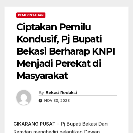
PEMERINTAHAN
Ciptakan Pemilu
Kondusif, Pj Bupati
Bekasi Berharap KNPI
Menjadi Perekat di
Masyarakat
By
Bekasi Redaksi
NOV 30, 2023
CIKARANG PUSAT
– Pj Bupati Bekasi Dani
Ramdan menghadiri pelantikan Dewan