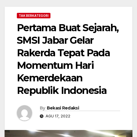
TAK BERKATEGORI
Pertama Buat Sejarah,
SMSI Jabar Gelar
Rakerda Tepat Pada
Momentum Hari
Kemerdekaan
Republik Indonesia
By
Bekasi Redaksi
AGU 17, 2022