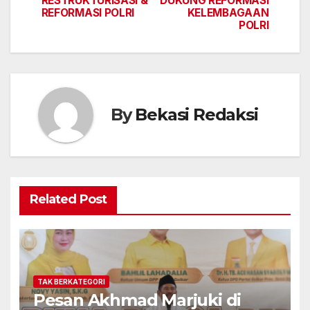
RESTRUKTURISASI &
DUKUNG REFORMASI
REFORMASI POLRI
KELEMBAGAAN
POLRI
By
Bekasi Redaksi
Related Post
TAK BERKATEGORI
Pesan Akhmad Marjuki di