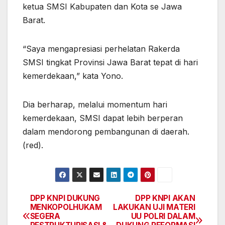
ketua SMSI Kabupaten dan Kota se Jawa
Barat.
“Saya mengapresiasi perhelatan Rakerda
SMSI tingkat Provinsi Jawa Barat tepat di hari
kemerdekaan,” kata Yono.
Dia berharap, melalui momentum hari
kemerdekaan, SMSI dapat lebih berperan
dalam mendorong pembangunan di daerah.
(red).
DPP KNPI DUKUNG
DPP KNPI AKAN
Navigasi
MENKOPOLHUKAM
LAKUKAN UJI MATERI
SEGERA
UU POLRI DALAM
pos