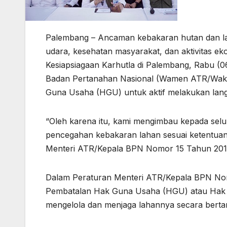
Palembang – Ancaman kebakaran hutan dan lah
udara, kesehatan masyarakat, dan aktivitas ek
Kesiapsiagaan Karhutla di Palembang, Rabu (0
Badan Pertanahan Nasional (Wamen ATR/Wa
Guna Usaha (HGU) untuk aktif melakukan lan
“Oleh karena itu, kami mengimbau kepada se
pencegahan kebakaran lahan sesuai ketentua
Menteri ATR/Kepala BPN Nomor 15 Tahun 201
Dalam Peraturan Menteri ATR/Kepala BPN Nom
Pembatalan Hak Guna Usaha (HGU) atau Hak 
mengelola dan menjaga lahannya secara berta