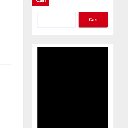
Cari
Cari