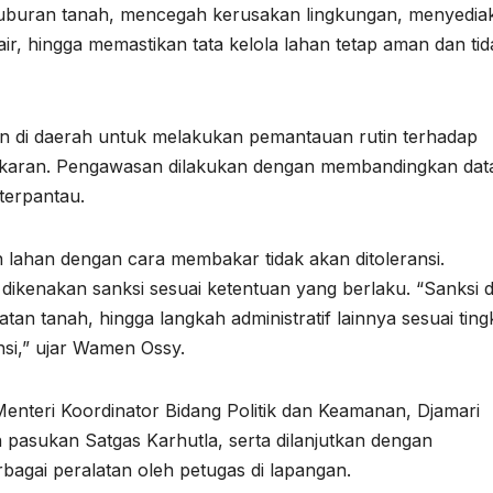
uburan tanah, mencegah kerusakan lingkungan, menyedia
r, hingga memastikan tata kelola lahan tetap aman dan tid
di daerah untuk melakukan pemantauan rutin terhadap
akaran. Pengawasan dilakukan dengan membandingkan dat
terpantau.
lahan dengan cara membakar tidak akan ditoleransi.
ikenakan sanksi sesuai ketentuan yang berlaku. “Sanksi 
an tanah, hingga langkah administratif lainnya sesuai ting
nsi,” ujar Wamen Ossy.
 Menteri Koordinator Bidang Politik dan Keamanan, Djamari
 pasukan Satgas Karhutla, serta dilanjutkan dengan
gai peralatan oleh petugas di lapangan.