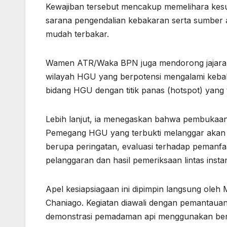
Kewajiban tersebut mencakup memelihara kes
sarana pengendalian kebakaran serta sumber ai
mudah terbakar.
Wamen ATR/Waka BPN juga mendorong jajaran 
wilayah HGU yang berpotensi mengalami keb
bidang HGU dengan titik panas (hotspot) yang 
Lebih lanjut, ia menegaskan bahwa pembukaan 
Pemegang HGU yang terbukti melanggar akan d
berupa peringatan, evaluasi terhadap pemanfaat
pelanggaran dan hasil pemeriksaan lintas insta
Apel kesiapsiagaan ini dipimpin langsung oleh
Chaniago. Kegiatan diawali dengan pemantauan
demonstrasi pemadaman api menggunakan berba