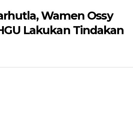
Karhutla, Wamen Ossy
GU Lakukan Tindakan