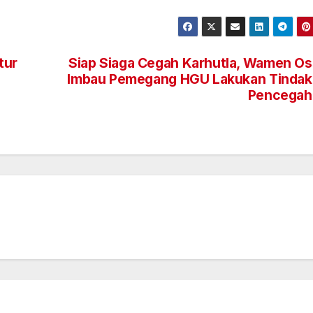
tur
Siap Siaga Cegah Karhutla, Wamen O
Imbau Pemegang HGU Lakukan Tindak
Pencegah