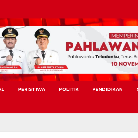
AL
PERISTIWA
POLITIK
PENDIDIKAN