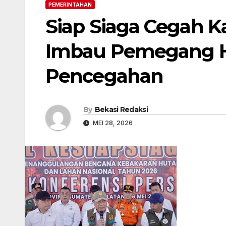
PEMERINTAHAN
Siap Siaga Cegah 
Imbau Pemegang H
Pencegahan
By
Bekasi Redaksi
MEI 28, 2026