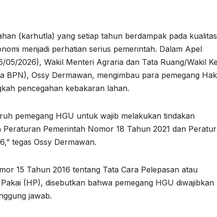
an (karhutla) yang setiap tahun berdampak pada kualitas
onomi menjadi perhatian serius pemerintah. Dalam Apel
6/05/2026), Wakil Menteri Agraria dan Tata Ruang/Wakil K
ka BPN), Ossy Dermawan, mengimbau para pemegang Hak
gkah pencegahan kebakaran lahan.
luruh pemegang HGU untuk wajib melakukan tindakan
n Peraturan Pemerintah Nomor 18 Tahun 2021 dan Peratu
6,” tegas Ossy Dermawan.
or 15 Tahun 2016 tentang Tata Cara Pelepasan atau
Pakai (HP), disebutkan bahwa pemegang HGU diwajibkan
nggung jawab.