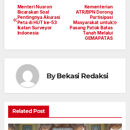
Menteri Nusron
Kementerian
Navigasi
Bicarakan Soal
ATR/BPN Dorong
Pentingnya Akurasi
Partisipasi
pos
Peta di HUT ke-53
Masyarakat untuk
Ikatan Surveyor
Pasang Patok Batas
Indonesia
Tanah Melalui
GEMAPATAS
By
Bekasi Redaksi
Related Post