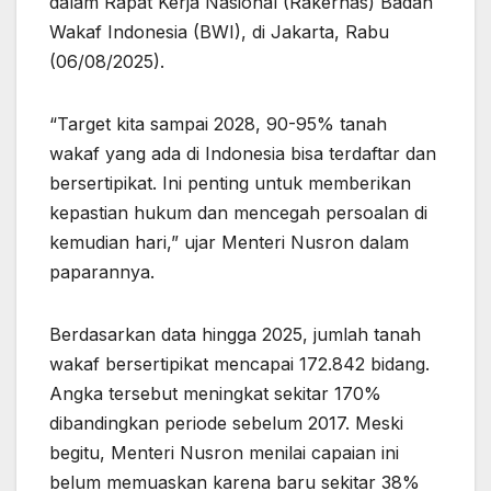
dalam Rapat Kerja Nasional (Rakernas) Badan
Wakaf Indonesia (BWI), di Jakarta, Rabu
(06/08/2025).
“Target kita sampai 2028, 90-95% tanah
wakaf yang ada di Indonesia bisa terdaftar dan
bersertipikat. Ini penting untuk memberikan
kepastian hukum dan mencegah persoalan di
kemudian hari,” ujar Menteri Nusron dalam
paparannya.
Berdasarkan data hingga 2025, jumlah tanah
wakaf bersertipikat mencapai 172.842 bidang.
Angka tersebut meningkat sekitar 170%
dibandingkan periode sebelum 2017. Meski
begitu, Menteri Nusron menilai capaian ini
belum memuaskan karena baru sekitar 38%