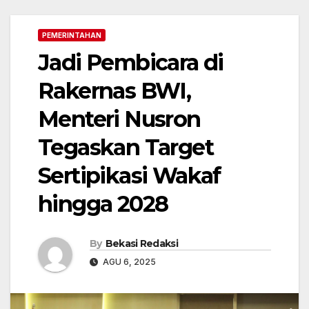
PEMERINTAHAN
Jadi Pembicara di
Rakernas BWI,
Menteri Nusron
Tegaskan Target
Sertipikasi Wakaf
hingga 2028
By
Bekasi Redaksi
AGU 6, 2025