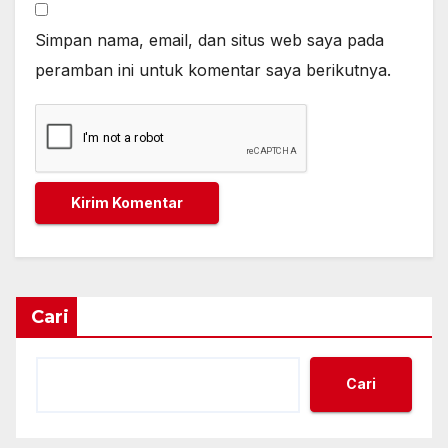
Simpan nama, email, dan situs web saya pada
peramban ini untuk komentar saya berikutnya.
Cari
Cari