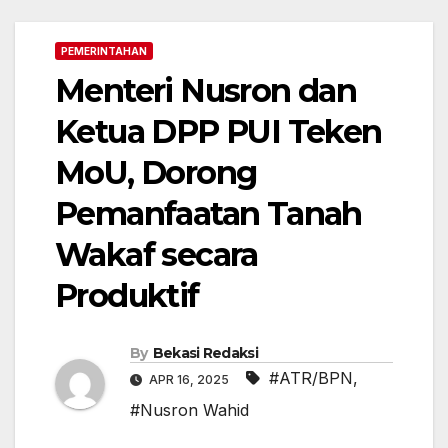
PEMERINTAHAN
Menteri Nusron dan
Ketua DPP PUI Teken
MoU, Dorong
Pemanfaatan Tanah
Wakaf secara
Produktif
By
Bekasi Redaksi
#ATR/BPN
,
APR 16, 2025
#Nusron Wahid