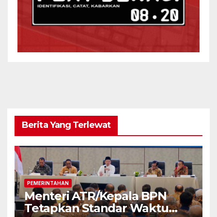
Berita Yang Terlewat
PEMERINTAHAN
Menteri ATR/Kepala BPN
Tetapkan Standar Waktu