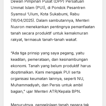
Dewan Pimpinan Pusat (DPP) Persatuan
Ummat Islam (PUI), di Pondok Pesantren
Syamsul ‘Ulum, Kota Sukabumi, Rabu
(16/04/2025). Dalam sambutannya, Menteri
Nusron menekankan pentingnya pemanfaatan
tanah secara produktif untuk kemakmuran
rakyat, termasuk tanah-tanah wakaf.
“Ada tiga prinsip yang saya pegang, yaitu
keadilan, pemerataan, dan kesinambungan
ekonomi. Tanah yang belum produktif harus
dioptimalkan. Kami mengajak PUI serta
organisasi keumatan lainnya, seperti NU,
Muhammadiyah, dan Persis untuk ambil
bagian,” ujar Menteri ATR/Kepala BPN.
Menurutnya, pengelolaan tanah negara tak