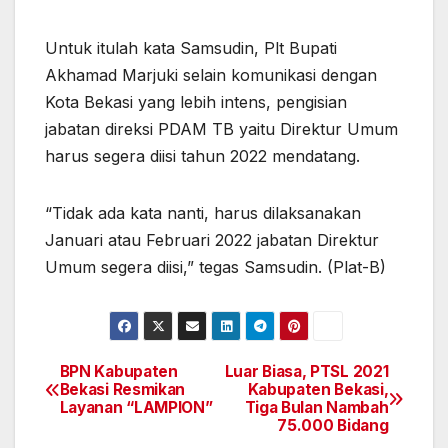
Untuk itulah kata Samsudin, Plt Bupati
Akhamad Marjuki selain komunikasi dengan
Kota Bekasi yang lebih intens, pengisian
jabatan direksi PDAM TB yaitu Direktur Umum
harus segera diisi tahun 2022 mendatang.
“Tidak ada kata nanti, harus dilaksanakan
Januari atau Februari 2022 jabatan Direktur
Umum segera diisi,” tegas Samsudin. (Plat-B)
BPN Kabupaten
Luar Biasa, PTSL 2021
Navigasi
Bekasi Resmikan
Kabupaten Bekasi,
Layanan “LAMPION”
Tiga Bulan Nambah
pos
75.000 Bidang